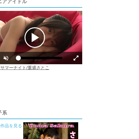
ニアアイドル
子系
の作品を見る