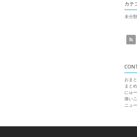
カテ
未分
CON
おまと
まと
にゅ
痛いニュ
ニュ