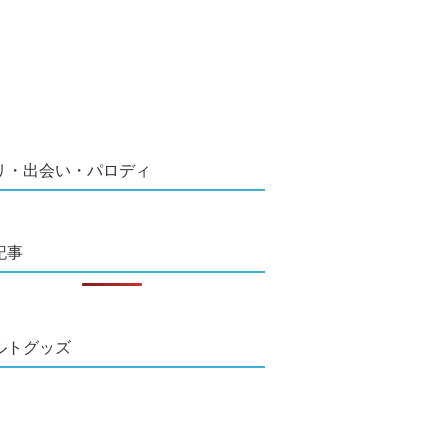
リ・出会い・パロディ
記事
ルトグッズ