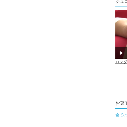
ジュ
お菓
全て