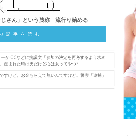
おじさん」という蔑称 流行り始める
の記事を読む
ーがIOCなどに抗議文「参加の決定を再考するよう求め
けど、産まれた時は男だけど心は女ってやつ?
ですけど。お金もらえて無いんですけど。警察「逮捕」