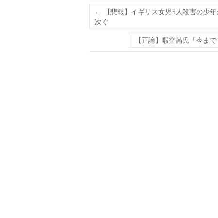
←
【悲報】イギリス女児3人殺害の少年
次ぐ
【正論】暇空茜氏「今まで