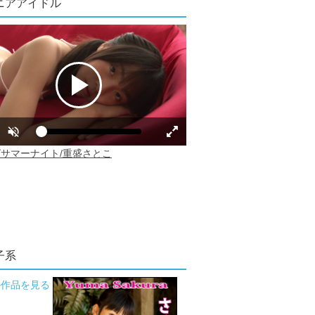
ニアアイドル
子系
の作品を見る