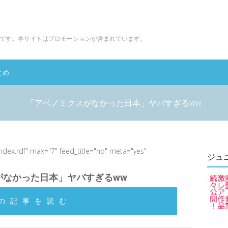
です。本サイトはプロモーションが含まれています。
とめ
「アベノミクスがなかった日本」ヤバすぎるww
index.rdf" max="7" feed_title="no" meta="yes"
ジュ
がなかった日本」ヤバすぎるww
の記事を読む