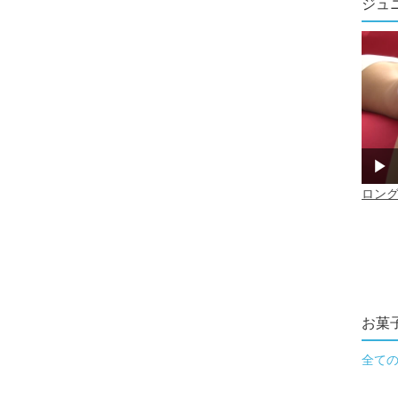
ジュ
お菓
全て