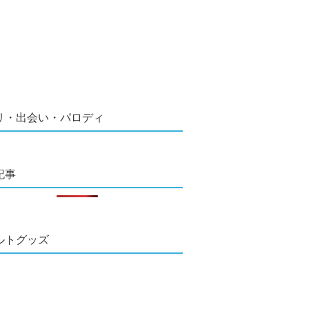
リ・出会い・パロディ
記事
ルトグッズ