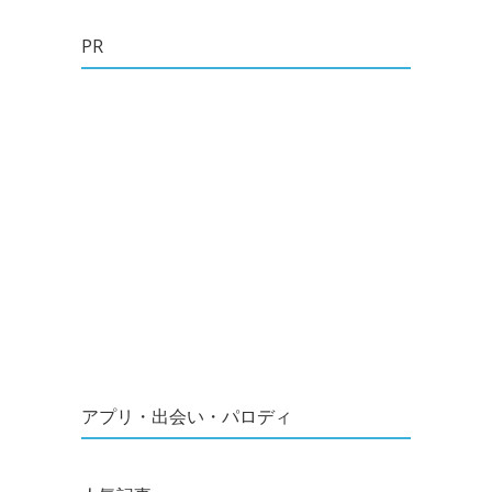
PR
アプリ・出会い・パロディ