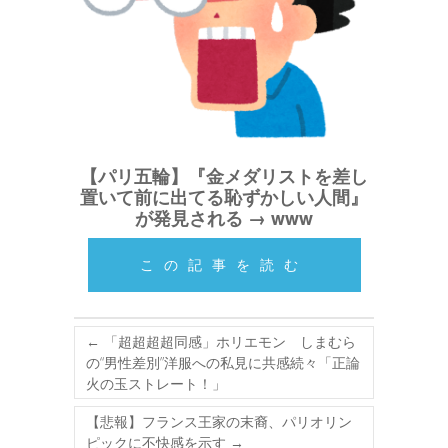
【パリ五輪】『金メダリストを差し
置いて前に出てる恥ずかしい人間』
が発見される → www
この記事を読む
←
「超超超超同感」ホリエモン しまむら
の“男性差別”洋服への私見に共感続々「正論
火の玉ストレート！」
【悲報】フランス王家の末裔、パリオリン
ピックに不快感を示す
→