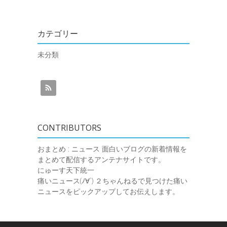
カテゴリー
未分類
CONTRIBUTORS
おまとめ : ニュース
面白いブログの新着情報を
まとめて配信するアンテナサイトです。
にゅーす天下統一
痛いニュース(ﾉ∀`)
２ちゃんねるで見つけた痛い
ニュースをピックアップしてお伝えします。