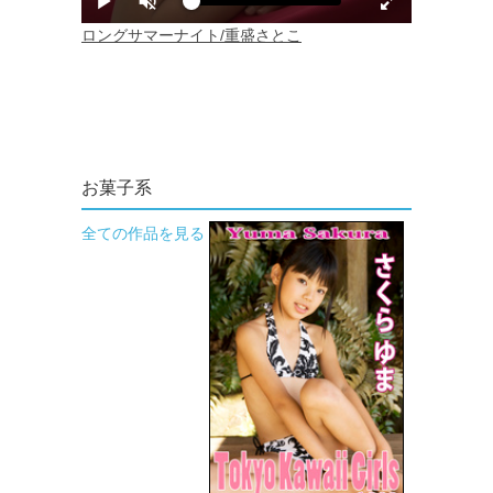
お菓子系
全ての作品を見る