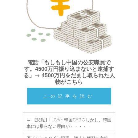
電話「もしもし中国の公安職員で
す。4500万円振り込まないと逮捕す
る」→ 4500万円をだまし取られた人
物がこちら
この記事を読む
←
【悲報】I L♡VE 韓国♡♡♡しかし、韓国
車には乗らない理由が・・・・・
アインシュタイン稲田、過去に頻繁に女性