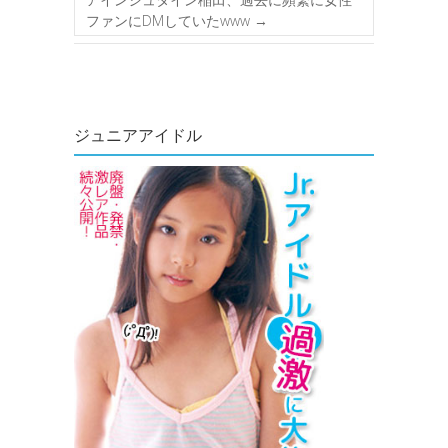
ファンにDMしていたwww
→
ジュニアアイドル