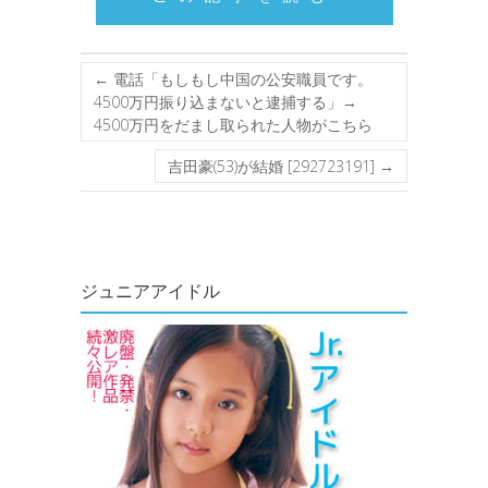
←
電話「もしもし中国の公安職員です。
4500万円振り込まないと逮捕する」→
4500万円をだまし取られた人物がこちら
吉田豪(53)が結婚 [292723191]
→
ジュニアアイドル