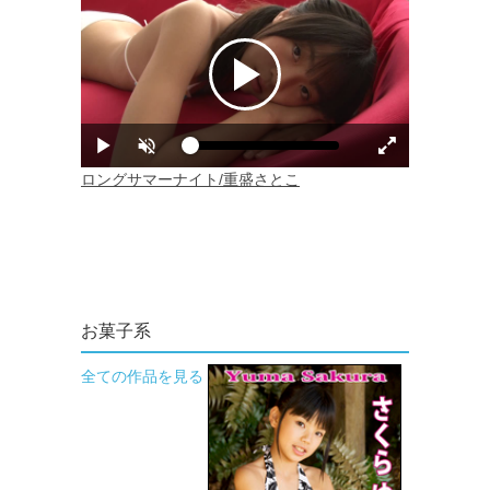
お菓子系
全ての作品を見る