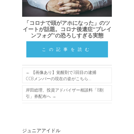
「コロナで頭がアホになった」のツ
イートが話題。コロナ後遺症“ブレイ
ンフォグ”の恐ろしすぎる実態
この記事を読む
←
【画像あり】覚醒剤で3回目の逮捕
CCBメンバーの現在の姿がこちら…
岸田総理、投資アドバイザー相談料「8割
引」券配布へ
→
ジュニアアイドル