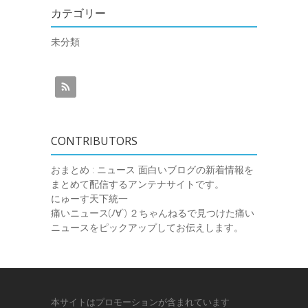
カテゴリー
未分類
CONTRIBUTORS
おまとめ : ニュース
面白いブログの新着情報を
まとめて配信するアンテナサイトです。
にゅーす天下統一
痛いニュース(ﾉ∀`)
２ちゃんねるで見つけた痛い
ニュースをピックアップしてお伝えします。
本サイトはプロモーションが含まれています