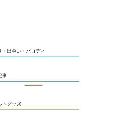
リ・出会い・パロディ
記事
ルトグッズ