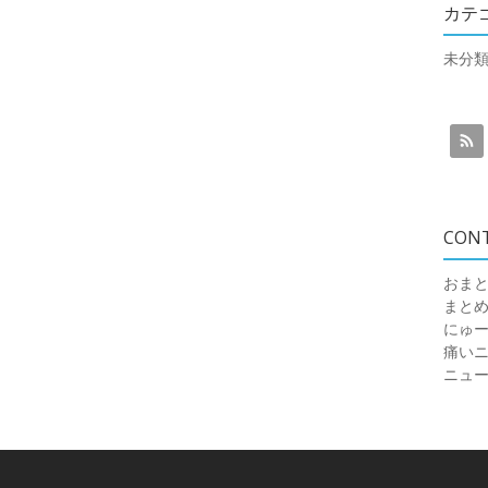
カテ
未分
CON
おまと
まと
にゅ
痛いニュ
ニュ