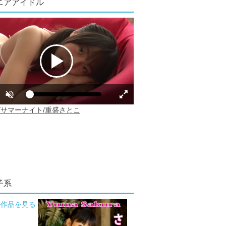
ニアアイドル
子系
の作品を見る