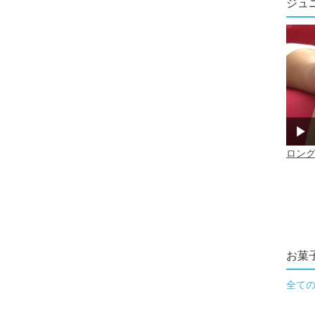
ジュ
お菓
全て