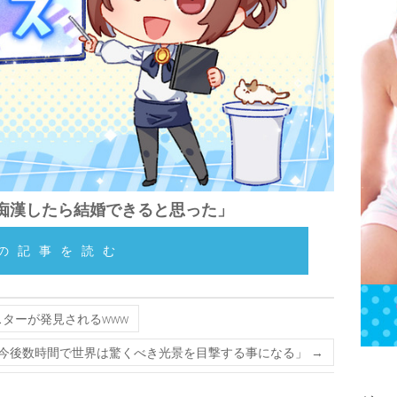
痴漢したら結婚できると思った」
の記事を読む
ターが発見されるwww
今後数時間で世界は驚くべき光景を目撃する事になる」
→