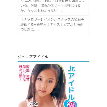
←
立憲・原口一博氏「財務官僚と議論して
いる。何故、彼らがエリートと呼ばれる
か、ちっともわからない！」
【ナゾロジー】イオンがスタッフの笑顔を
評価するAIを導入！ディストピアだと海外
で話題に…
→
ジュニアアイドル