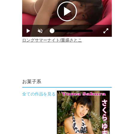
お菓子系
全ての作品を見る