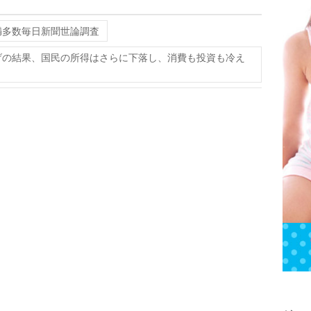
満多数毎日新聞世論調査
げの結果、国民の所得はさらに下落し、消費も投資も冷え