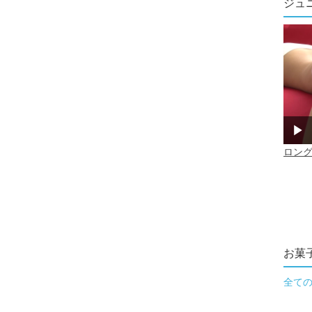
ジュ
お菓
全て