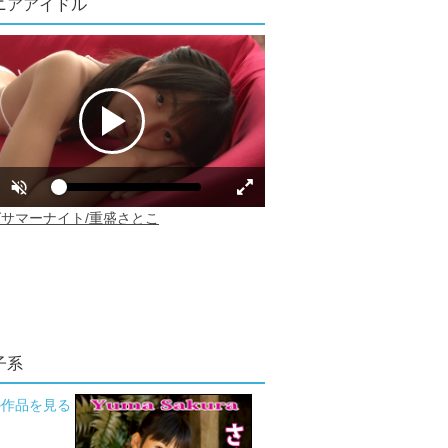
ニアアイドル
子系
の作品を見る