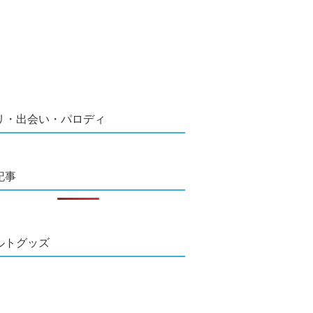
リ・出会い・パロディ
記事
ルトグッズ