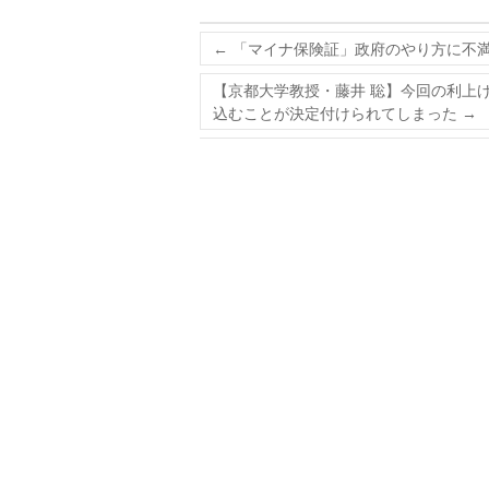
←
「マイナ保険証」政府のやり方に不
【京都大学教授・藤井 聡】今回の利上
込むことが決定付けられてしまった
→