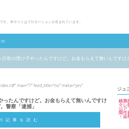
です。本サイトはプロモーションが含まれています。
とめ
レ詐欺の受け子やったんですけど。お金もらえて無いんですけ
index.rdf" max="7" feed_title="no" meta="yes"
ジュ
やったんですけど。お金もらえて無いんですけ
ど。警察「逮捕」
の記事を読む