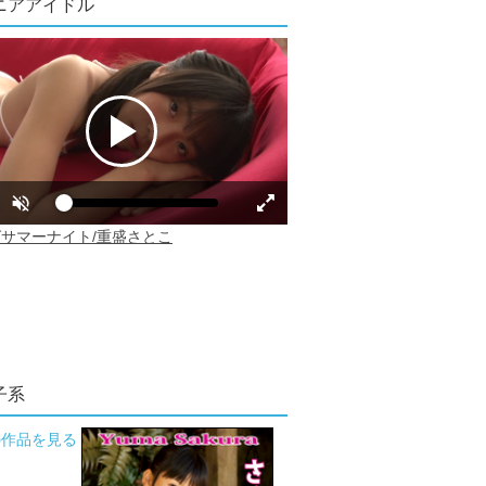
ニアアイドル
子系
の作品を見る