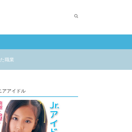
た職業
ニアアイドル