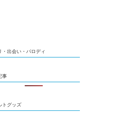
リ・出会い・パロディ
記事
ルトグッズ