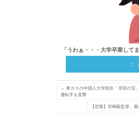
「うわぁ・・・大学卒業して
こ
←
車カスの中国人大学院生「岸田の宝」
運転手を直撃
【悲報】宮崎駿監督、最