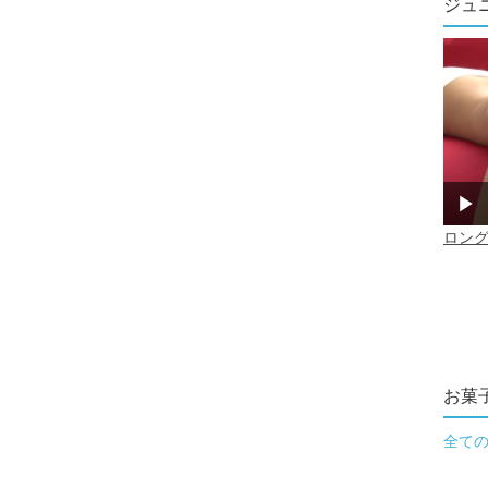
ジュ
お菓
全て