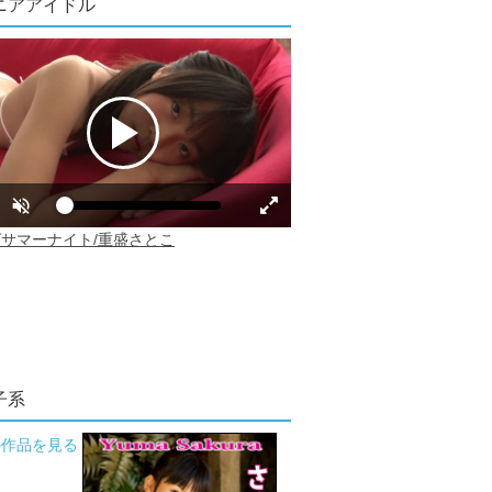
ニアアイドル
子系
の作品を見る