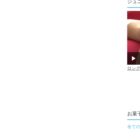
ジュ
お菓
全て