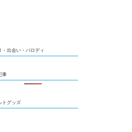
リ・出会い・パロディ
記事
ルトグッズ