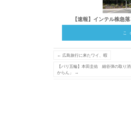
【速報】インテル株急落、
こ
←
広島旅行に来たワイ、暇
【パリ五輪】本田圭佑 細谷弾の取り消
からん」
→