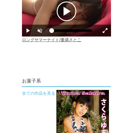
お菓子系
全ての作品を見る