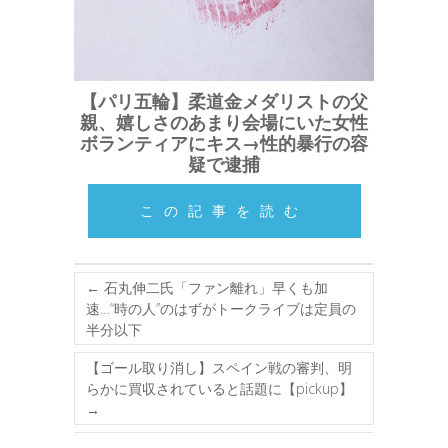
【パリ五輪】柔道金メダリストの父
親、嬉しさのあまり会場にいた女性
ボランティアにキス→性的暴行の容
疑で逮捕
この記事を読む
←
石丸伸二氏「ファン離れ」早くも加
速…“時の人”のはずがトークライブは定員の
半分以下
【ゴール取り消し】スペイン戦の審判、明
らかに買収されていると話題に【pickup】
→