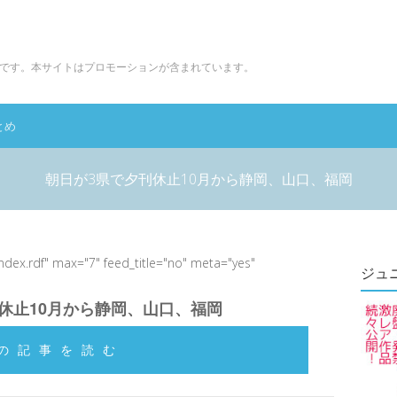
です。本サイトはプロモーションが含まれています。
とめ
朝日が3県で夕刊休止10月から静岡、山口、福岡
index.rdf" max="7" feed_title="no" meta="yes"
ジュ
休止10月から静岡、山口、福岡
の記事を読む