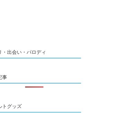
リ・出会い・パロディ
記事
ルトグッズ