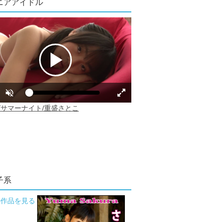
ニアアイドル
子系
の作品を見る