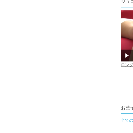
ジュ
お菓
全て