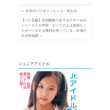
←
日本のパリオリンピック、終わる
【パリ五輪】性別騒動の女子ボクサーをめ
ぐりＩＯＣが声明「すべての人は差別なく
スポーツをする権利を持っている」出場の
正当性強調
→
ジュニアアイドル