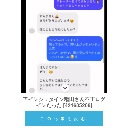
アインシュタイン稲田さん不正ログ
インだった [421685208]
この記事を読む