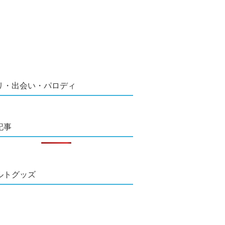
リ・出会い・パロディ
記事
ルトグッズ