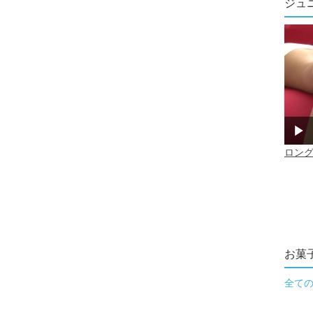
ジュ
お菓
全て