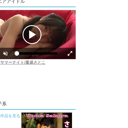
ニアアイドル
子系
の作品を見る