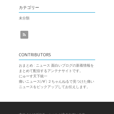
カテゴリー
未分類
CONTRIBUTORS
おまとめ : ニュース
面白いブログの新着情報を
まとめて配信するアンテナサイトです。
にゅーす天下統一
痛いニュース(ﾉ∀`)
２ちゃんねるで見つけた痛い
ニュースをピックアップしてお伝えします。