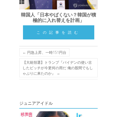
韓国人「日本やばくない？韓国が積
極的に入れ替えを計画」
この記事を読む
←
円急上昇、一時151円台
【大統領選】トランプ『バイデンの使い古
したビッチが今更何の用だ 俺の股間でもし
ゃぶりに来たのか』
→
ジュニアアイドル