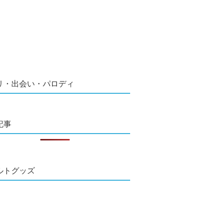
リ・出会い・パロディ
記事
ルトグッズ