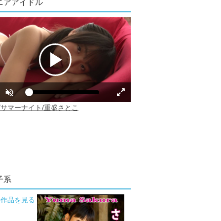
ニアアイドル
子系
の作品を見る