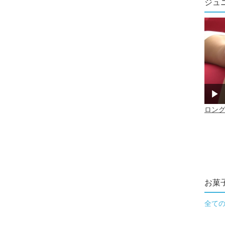
ジュ
お菓
全て