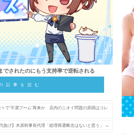
までされたのにもう支持率で逆転される
の記事を読む
々で“不潔ブーム”再来か 店内のニオイ問題の原因はコレ
代急げ】木原幹事長代理「総理再選断念はないと思う」
→