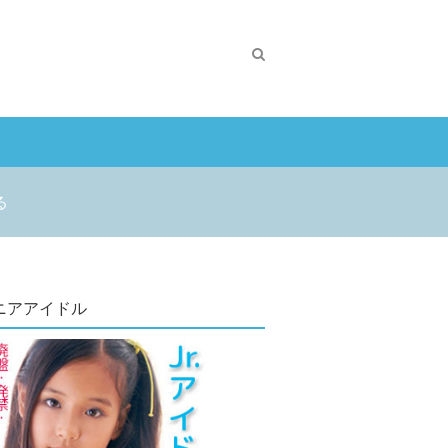
る
ニアアイドル