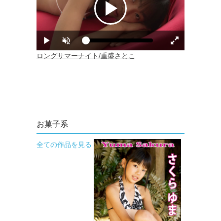
お菓子系
全ての作品を見る