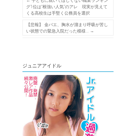
←
子どもに就いてほしくない職業ランキン
グ1位は“根強い人気”のアレ 現実が見えて
くる高校生は手堅く公務員を選択
【悲報】 金バエ、胸水が溜まり呼吸が苦し
い状態での緊急入院だった模様…
→
ジュニアアイドル