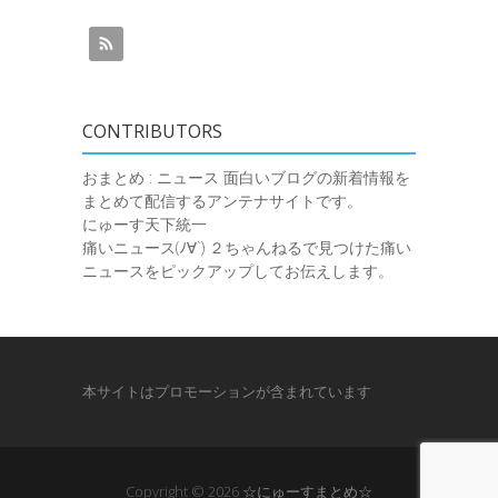
CONTRIBUTORS
おまとめ : ニュース
面白いブログの新着情報を
まとめて配信するアンテナサイトです。
にゅーす天下統一
痛いニュース(ﾉ∀`)
２ちゃんねるで見つけた痛い
ニュースをピックアップしてお伝えします。
本サイトはプロモーションが含まれています
Copyright © 2026
☆にゅーすまとめ☆