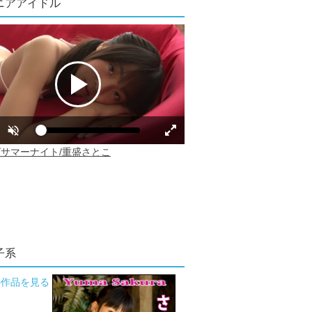
ニアアイドル
子系
の作品を見る