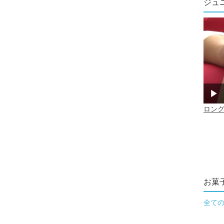
ジュ
お菓
全て