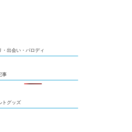
リ・出会い・パロディ
記事
ルトグッズ