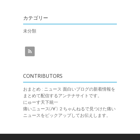
カテゴリー
未分類
CONTRIBUTORS
おまとめ : ニュース
面白いブログの新着情報を
まとめて配信するアンテナサイトです。
にゅーす天下統一
痛いニュース(ﾉ∀`)
２ちゃんねるで見つけた痛い
ニュースをピックアップしてお伝えします。