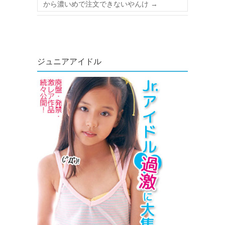
から濃いめで注文できないやんけ
→
ジュニアアイドル