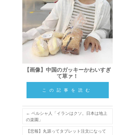
【画像】中国のガッキーかわいすぎ
て草ァ！
この記事を読む
←
ペルシャ人「イランはクソ。日本は地上
の楽園」
【悲報】丸源ってタブレット注文になって